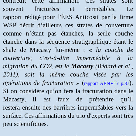
contredit cette affirmation. Ces strates sont
souvent fracturées et perméables. Le
rapport rédigé pour l'ÉES Anticosti par la firme
WSP décrit d’ailleurs ces strates de couverture
comme n’étant pas étanches, la seule couche
étanche dans la séquence stratigraphique étant le
shale de Macasty lui-même : «
la couche de
couverture, c’est-à-dire imperméable à la
migration du CO2,
est
le
Macasty
(Bédard et al.,
2011)
, soit la même couche visée par les
opérations de fracturation »
(
)
.
rapport AENV17 p.37
Si on considère qu’on fera la fracturation dans le
Macasty, il est faux de prétendre qu’il
restera
ensuite
des barrières imperméables vers la
surface. Ces affirmations du trio d'experts sont très
peu scientifiques.