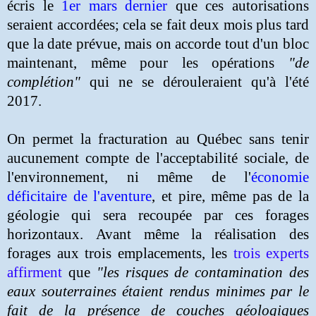
écris le
1er mars dernier
que ces autorisations
seraient accordées; cela se fait deux mois plus tard
que la date prévue, mais on accorde tout d'un bloc
maintenant, même pour les opérations
"de
complétion"
qui ne se dérouleraient qu'à l'été
2017.
On permet la fracturation au Québec sans tenir
aucunement compte de l'acceptabilité sociale, de
l'environnement, ni même de l'
économie
déficitaire de l'aventure
, et pire, même pas de la
géologie qui sera recoupée par ces forages
horizontaux.
Avant
même la réalisation des
forages aux trois emplacements, l
es
trois experts
affirment
que
"les risques de contamination des
eaux souterraines étaient rendus minimes par le
fait de la présence de couches géologiques