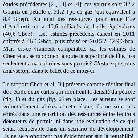
études précédentes [2], [3] et [4]; ces valeurs sont 32,2
Gbarils en pétrole et 51,2
Tpc en gaz (qui équivalent à
8,4
Gbep). Au total des ressources pour toute l’Île
d’Anticosti on a 40,6
milliards de barils équivalents
(40,6
Gbep). Les estimés précédents étaient en 2011
chiffrés à 46,1
Gbep, puis révisé en 2015 à 42,9
Gbep.
Mais est-ce vraiment comparable, car les estimés de
Chen et al. se rapportent à toute la superficie de l'Île, pas
seulement aux territoires sous permis? C’est ce que nous
analyserons dans le billet de ce mois-ci.
Le rapport Chen et al. [1] présente comme résultat final
de l’étude deux cartes qui montrent la densité du pétrole
(fig. 1) et du gaz (fig. 2) en place. Les auteurs se sont
volontairement arrêtés à cette étape; ils ne sont pas
entrés dans une répartition des ressources entre les trois
détenteurs de permis, ni dans une évaluation de ce qui
serait récupérable dans un scénario de développement.
Ils ne se prononcent pas évidemment sur la rentabilité,