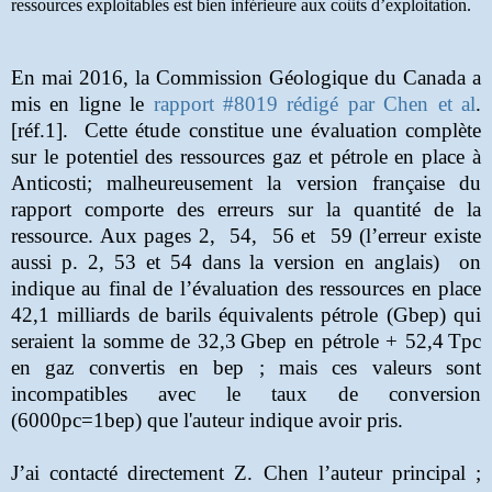
ressources exploitables est bien inférieure aux coûts d
’
exploitation.
En mai 2016, la Commission Géologique du Canada a
mis en ligne le
rapport #8019 rédigé par Chen et al
.
[réf.1].
Cette étude constitue une évaluation complète
sur le potentiel des ressources gaz et pétrole en place à
Anticosti; malheureusement la version française du
rapport comporte des erreurs sur la quantité de la
ressource. Aux pages 2,
54,
56 et
59 (l’erreur existe
aussi p. 2, 53 et 54 dans la version en anglais)
on
indique au final de l’évaluation des ressources en place
42,1 milliards de barils équivalents pétrole (Gbep) qui
seraient la somme de 32,3
Gbep en pétrole + 52,4
Tpc
en gaz convertis en bep ; mais ces valeurs sont
incompatibles avec le taux de conversion
(6000pc=1bep)
que l'auteur indique avoir pris
.
J’ai contacté directement Z. Chen l’auteur principal ;