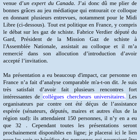
venue d’
un expert du Canada
. J’ai donc dû me plier de
bonnes grâces au jeu médiatique qui entourait ce colloque
en donnant plusieurs entrevues, notamment pour le Midi
Libre (ci-dessous). Tout est politique en France, y compris
le débat sur les gaz de schiste. Fabrice Verdier député du
Gard, Président de la Mission Gaz de schiste à
l'Assemblée Nationale, assistait au colloque et il m’a
remercié dans son allocution d’introduction d’avoir
accepté l’invitation.
Ma présentation a eu beaucoup d'impact, car personne en
France n’a fait d’analyse comparable m'a-t-on dit. Je suis
très satisfait d’avoir fait plusieurs rencontres fort
intéressantes de
collègues chercheurs universitaires
.
Les
organisateurs par contre ont été déçus de l’assistance
espérée (sénateurs, députés, maires et autres élus de la
région sud): ils attendaient 150 personnes, il n’y en a eu
que 32 . Cependant toutes les présentations seront
prochainement disponibles en ligne; je placerai ici le lien
pour les voir au bénéfice des personnes qui pourraient être