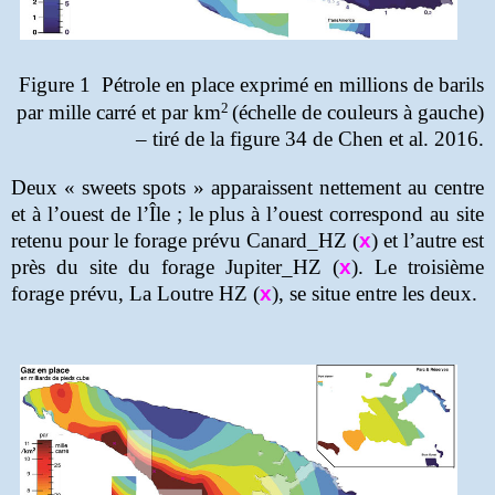
Figure 1
Pétrole en place exprimé en millions de barils
2
par mille carré et par
km
(échelle de couleurs à gauche)
– tiré de la figure 34 de Chen et al. 2016
.
Deux « sweets spots » apparaissent nettement au centre
et à l’ouest de l’Île ; le plus à l’ouest correspond au site
retenu pour le forage prévu Canard_HZ
(
x
)
et l’autre est
près du site du forage Jupiter_HZ
(
x
)
. Le troisième
forage prévu, La Loutre HZ
(
x
)
, se situe entre les deux.