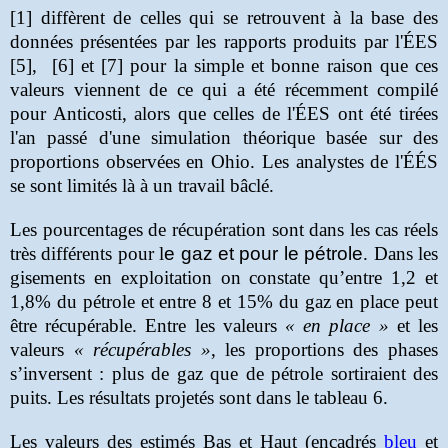
[1] diffèrent de celles qui se retrouvent à la base des
données présentées par les rapports produits par l'ÉES
[5], [6] et [7] pour la simple et bonne raison que ces
valeurs viennent de ce qui a été récemment compilé
pour Anticosti, alors que celles de l'ÉES ont été tirées
l'an passé d'une simulation théorique basée sur des
proportions observées en Ohio. Les analystes de l'ÉÉS
se sont limités là à un travail bâclé.
Les pourcentages de récupération sont dans les cas réels
très différents pour l
e gaz et pour le pétrole
. Dans les
gisements en exploitation on constate qu’entre 1,2 et
1,8% du pétrole et entre 8 et 15% du gaz en place peut
être récupérable. Entre les valeurs
« en place »
et les
valeurs
« récupérables »
, les proportions des phases
s’inversent : plus de gaz que de pétrole sortiraient des
puits. Les résultats projetés sont dans le tableau 6.
Les valeurs des estimés Bas et Haut (encadrés
bleu
et