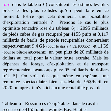
rose
dans le tableau 6) constituent les estimés les plus
précis et les plus réalistes qu’on peut faire en ce
moment. Est-ce que cela donnerait une possibilité
d’exploitation rentable ? Prenons le cas le plus
optimiste (encadré rose du tableau 6) : 2095 milliards
de pieds cubes de gaz récupéré par 4155 puits et 0,117
milliards de barils de pétrole récupérables donneraient
respectivement 9,4
G$
et 11G$
(pour le gaz à 4,5$/1000pc)
un peu plus de 20 milliards de
(pour le pétrole à95$/baril);
dollars au total pour la valeur brute extraite. Mais les
dépenses de forage, d’exploitation et de transport
représenteraient beaucoup plus: 95 milliards de dollars
[réf. 5]. On voit bien que même en espérant une
remontée spectaculaire bien au-delà de 95$/baril en
2020 ou après, il n'y a ici aucune rentabilité possible.
Tableau 6 - Ressources récupérables dans le cas du
scénario de 4155 puits ; estimés Bas, Haut et