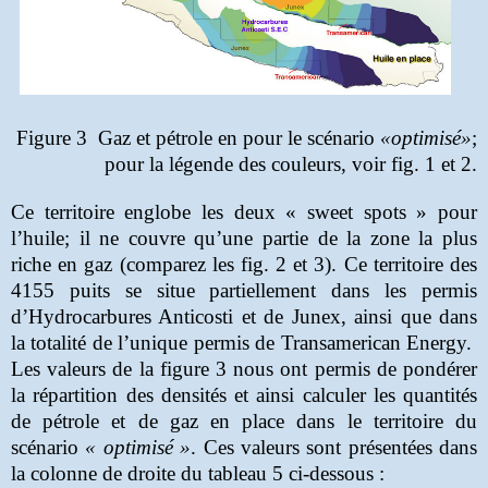
Figure 3
Gaz et pétrole en pour le scénario
«optimisé»
;
pour la légende des couleurs, voir fig. 1 et 2.
Ce territoire englobe les deux « sweet spots » pour
l’huile; il ne couvre qu’une partie de la zone la plus
riche en gaz (comparez les fig. 2 et 3). Ce territoire des
4155 puits se situe partiellement dans les permis
d’Hydrocarbures Anticosti et de Junex, ainsi que dans
la totalité de l’unique permis de Transamerican Energy.
Les valeurs de la figure 3 nous ont permis de pondérer
la répartition des densités et ainsi calculer les quantités
de pétrole et de gaz en place dans le territoire du
scénario
« optimisé »
. Ces valeurs sont présentées dans
la colonne de droite du tableau 5 ci-dessous :