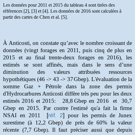
Les données pour 2011 et 2015 du tableau 4 sont tirées des
références [2], [3] et [4]. Les données de 2016 sont calculées à
partir des cartes de Chen et al. [5].
À Anticosti, on constate qu’avec le nombre croissant de
données (vingt forages en 2011, puis cinq de plus en
2015 et au final trente-deux forages en 2016), les
estimés se sont affinés, mais dans le sens d’une
diminution des valeurs attribuées ressources
hypothétiques (46 -> 43 -> 37
Gbep). L'évaluation de la
somme Gaz + Pétrole dans la zone des permis
d'Hydrocarbures Anticosti diffère très peu pour les deux
estimés 2016 et 2015: 28,8
Gbep en 2016 et 30,7
Gbep en 2015. Par contre l'estimé qu'a fait la firme
NSAI en 2011
[
réf. 2
]
pour les permis de Junex
surestime (à 12,2
Gbep) de près de 60% la valeur
récente (7,7
Gbep
Il faut préciser aussi que depuis
).