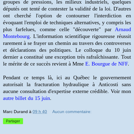
groupes de pressions, les milieux
industriels, quelques
députés ont tenté de contester la validité de la loi. D'autres
ont cherché l'option de contourner l'interdiction en
évoquant l'emploi de techniques alternatives, y compris les
plus farfelues, comme celle "découverte" par
Arnaud
Montebourg
. L'information scientifique rigoureuse réussit
rarement à se frayer un chemin au travers des controverses
et déclarations des politiques. Le colloque du 10 juin
dernier a constitué une exception très rafraîchissante. Tout
le mérite de ce succès revient à Mme
E. Bourgue de NFF
.
Pendant ce temps là, ici au Québec le gouvernement
autorisait la fracturation hydraulique à Anticosti sans
aucune consultation d'expertise externe crédible. Voir mon
autre billet du 15 juin
.
Marc Durand
à
09 h 40
Aucun commentaire:
Partager